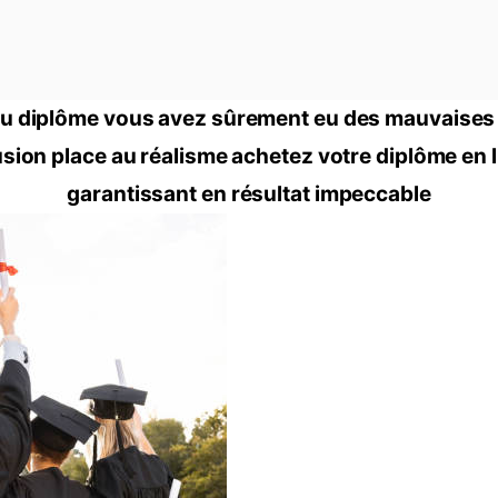
u diplôme vous avez sûrement eu des mauvaises e
lusion place au réalisme achetez votre diplôme en
garantissant en résultat impeccable