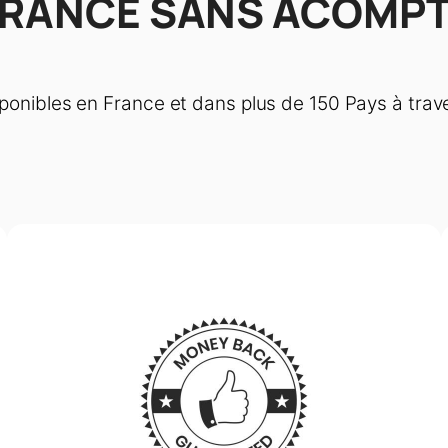
FRANCE SANS ACOMP
onibles en France et dans plus de 150 Pays à trav