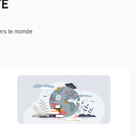
TE
ers le monde