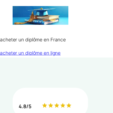
Aller
au
contenu
acheter un diplôme en France
acheter un diplôme en ligne
4.8/5