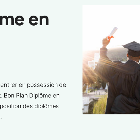
ôme en
 entrer en possession de
t. Bon Plan Diplôme en
sposition des diplômes
.