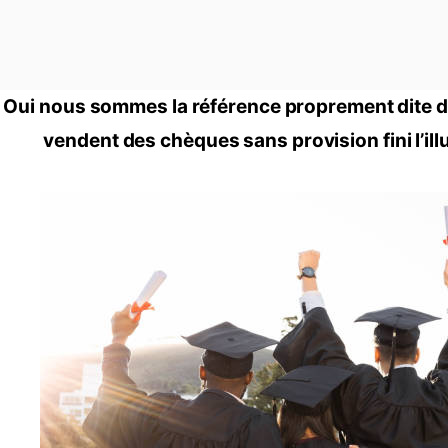
Oui nous sommes la référence proprement dite d
vendent des chèques sans provision fini l’il